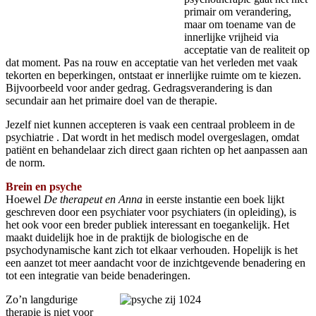
primair om verandering,
maar om toename van de
innerlijke vrijheid via
acceptatie van de realiteit op
dat moment. Pas na rouw en acceptatie van het verleden met vaak
tekorten en beperkingen, ontstaat er innerlijke ruimte om te kiezen.
Bijvoorbeeld voor ander gedrag. Gedragsverandering is dan
secundair aan het primaire doel van de therapie.
Jezelf niet kunnen accepteren is vaak een centraal probleem in de
psychiatrie . Dat wordt in het medisch model overgeslagen, omdat
patiënt en behandelaar zich direct gaan richten op het aanpassen aan
de norm.
Brein en psyche
Hoewel
De therapeut en Anna
in eerste instantie een boek lijkt
geschreven door een psychiater voor psychiaters (in opleiding), is
het ook voor een breder publiek interessant en toegankelijk. Het
maakt duidelijk hoe in de praktijk de biologische en de
psychodynamische kant zich tot elkaar verhouden. Hopelijk is het
een aanzet tot meer aandacht voor de inzichtgevende benadering en
tot een integratie van beide benaderingen.
Zo’n langdurige
therapie is niet voor