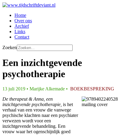
Home
Over ons
Archief
Links
Contact
Zoeken
Een inzichtgevende
psychotherapie
13 juli 2019 • Marijke Alkemade •
BOEKBESPREKING
De therapeut & Anna, een
inzichtgevende psychotherapie,
is het
verhaal van een vrouw die vanwege
psychische klachten naar een psychiater
verwezen wordt voor een
inzichtgevende behandeling. Een
vrouw waar het ogenschijnlijk goed