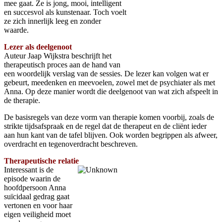
mee gaat. Ze is jong, mooi, intelligent
en succesvol als kunstenaar. Toch voelt
ze zich innerlijk leeg en zonder
waarde.
Lezer als deelgenoot
Auteur Jaap Wijkstra beschrijft het
therapeutisch proces aan de hand van
een woordelijk verslag van de sessies. De lezer kan volgen wat er
gebeurt, meedenken en meevoelen, zowel met de psychiater als met
Anna. Op deze manier wordt die deelgenoot van wat zich afspeelt in
de therapie.
De basisregels van deze vorm van therapie komen voorbij, zoals de
strikte tijdsafspraak en de regel dat de therapeut en de cliënt ieder
aan hun kant van de tafel blijven. Ook worden begrippen als afweer,
overdracht en tegenoverdracht beschreven.
Therapeutische relatie
Interessant is de
episode waarin de
hoofdpersoon Anna
suïcidaal gedrag gaat
vertonen en voor haar
eigen veiligheid moet